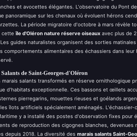
anches et avocettes élégantes. L'observatoire du Pont de
ue panoramique sur les chenaux où évoluent hérons cend
arzettes. La période migratoire d'octobre à mars révèle to
e cette
île d'Oléron nature réserve oiseaux
avec plus de 
Les guides naturalistes organisent des sorties matinales
es comportements alimentaires des échassiers dans leur 
servé.
 Salants de Saint-Georges-d'Oléron
 marais salants transformés en réserve ornithologique p
e d'habitats exceptionnelle. Ces bassons et œillets accu
sternes pierregarins, mouettes rieuses et goélands argen
 les îlots artificiels spécialement aménagés. L'échassier-
ritime y a installé des postes d'observation fixes pour é
nts de reproduction des cigognes blanches, devenues 
s depuis 2018. La diversité des
marais salants Saint-Ge