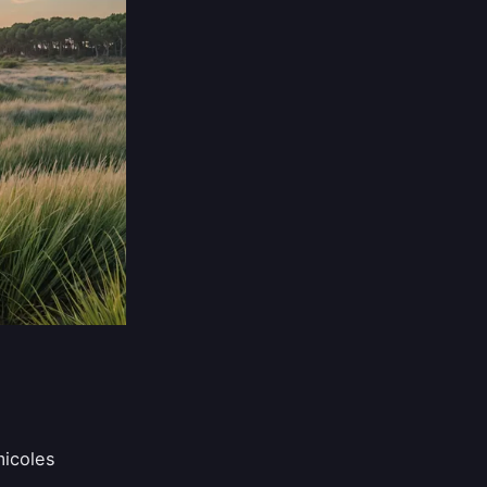
micoles