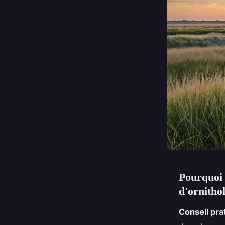
Pourquoi l
d'ornitho
Conseil prat