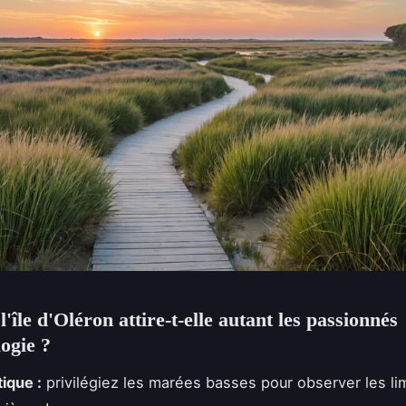
'île d'Oléron attire-t-elle autant les passionnés
logie ?
ique :
privilégiez les marées basses pour observer les li