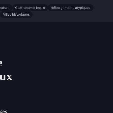
nature
Gastronomie locale
Hébergements atypiques
Villes historiques
e
aux
èces