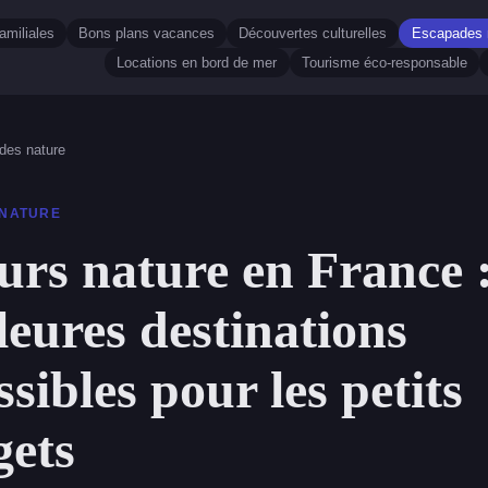
amiliales
Bons plans vacances
Découvertes culturelles
Escapades 
Locations en bord de mer
Tourisme éco-responsable
des nature
 NATURE
urs nature en France :
leures destinations
ssibles pour les petits
ets