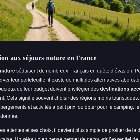
ion aux séjours nature en France
 nature
séduisent de nombreux Français en quête d’évasion. Po
rver leur portefeuille, il existe de multiples alternatives abordab
ucieux de leur budget doivent privilégier des
destinations acc
t. Cela signifie souvent choisir des régions moins touristiques,
ergements et activités à petit prix, ou opter pour le camping, le
ndonnée.
es attentes et ses choix, il devient plus simple de profiter de la d
nçaise. Un séjour bien pensé permet de découvrir l’essentiel de 