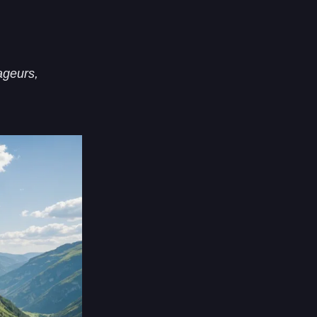
ageurs,