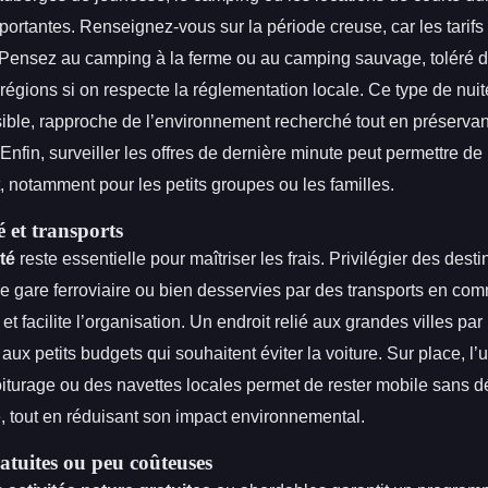
ortantes. Renseignez-vous sur la période creuse, car les tarifs
 Pensez au camping à la ferme ou au camping sauvage, toléré 
égions si on respecte la réglementation locale. Ce type de nuit
ible, rapproche de l’environnement recherché tout en préservant l
 Enfin, surveiller les offres de dernière minute peut permettre de
, notamment pour les petits groupes ou les familles.
é et transports
té
reste essentielle pour maîtriser les frais. Privilégier des desti
e gare ferroviaire ou bien desservies par des transports en com
 et facilite l’organisation. Un endroit relié aux grandes villes par
aux petits budgets qui souhaitent éviter la voiture. Sur place, l
oiturage ou des navettes locales permet de rester mobile sans 
, tout en réduisant son impact environnemental.
ratuites ou peu coûteuses